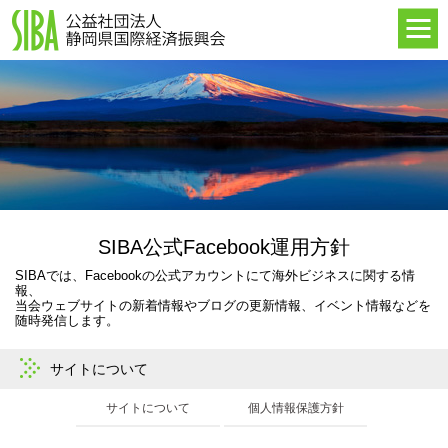
HOME
最新情報
SIBAについて
海外進出支援
イベント・セミナー
海外事業所
SIBA公式Facebook運用方針
SIBAでは、Facebookの公式アカウントにて海外ビジネスに関する情
報、
当会ウェブサイトの新着情報やブログの更新情報、イベント情報などを
随時発信します。
サイトについて
サイトについて
個人情報保護方針