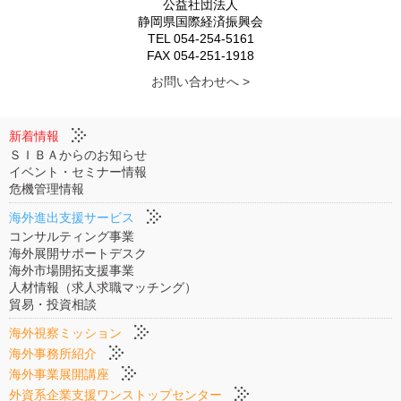
公益社団法人
静岡県国際経済振興会
TEL 054-254-5161
FAX 054-251-1918
お問い合わせへ >
新着情報
ＳＩＢＡからのお知らせ
イベント・セミナー情報
危機管理情報
海外進出支援サービス
コンサルティング事業
海外展開サポートデスク
海外市場開拓支援事業
人材情報（求人求職マッチング）
貿易・投資相談
海外視察ミッション
海外事務所紹介
海外事業展開講座
外資系企業支援ワンストップセンター