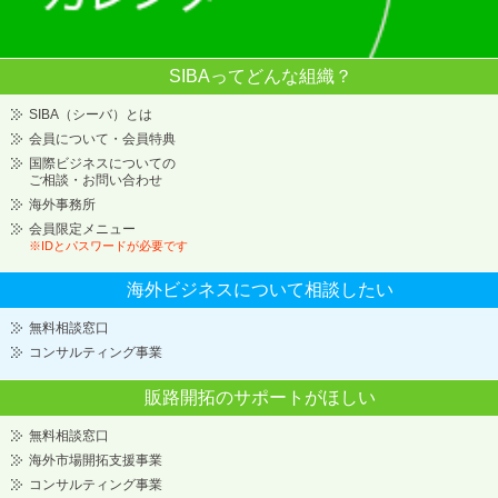
SIBAってどんな組織？
SIBA（シーバ）とは
会員について・会員特典
国際ビジネスについての
ご相談・お問い合わせ
海外事務所
会員限定メニュー
※IDとパスワードが必要です
海外ビジネスについて
相談したい
無料相談窓口
コンサルティング事業
販路開拓のサポートが
ほしい
無料相談窓口
海外市場開拓支援事業
コンサルティング事業