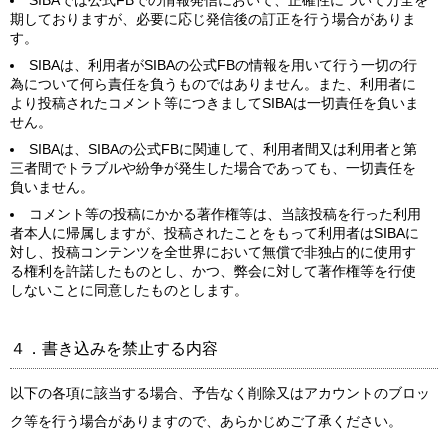
SIBAでは公式FBでの情報発信において、正確性について万全を
期しておりますが、必要に応じ発信後の訂正を行う場合がありま
す。
SIBAは、利用者がSIBAの公式FBの情報を用いて行う一切の行
為について何ら責任を負うものではありません。また、利用者に
より投稿されたコメント等につきましてSIBAは一切責任を負いま
せん。
SIBAは、SIBAの公式FBに関連して、利用者間又は利用者と第
三者間でトラブルや紛争が発生した場合であっても、一切責任を
負いません。
コメント等の投稿にかかる著作権等は、当該投稿を行った利用
者本人に帰属しますが、投稿されたことをもって利用者はSIBAに
対し、投稿コンテンツを全世界において無償で非独占的に使用す
る権利を許諾したものとし、かつ、弊会に対して著作権等を行使
しないことに同意したものとします。
４．書き込みを禁止する内容
以下の各項に該当する場合、予告なく削除又はアカウントのブロッ
ク等を行う場合がありますので、あらかじめご了承ください。