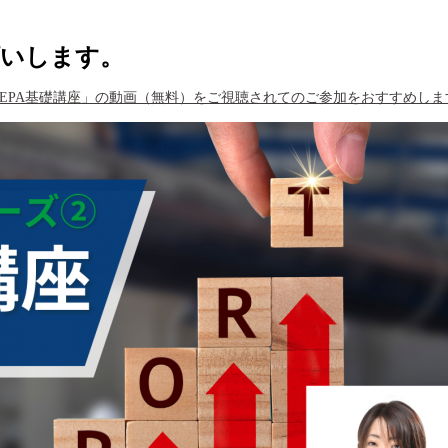
願いします。
EPA基礎講座」
の動画（無料）をご視聴されてのご参加をおすすめしま