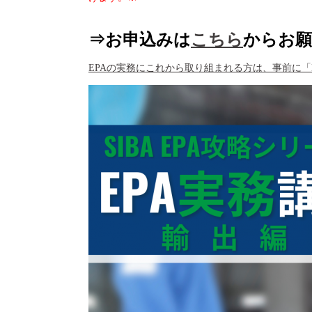
⇒お申込みは
こちら
からお
EPAの実務にこれから取り組まれる方は、事前に
「