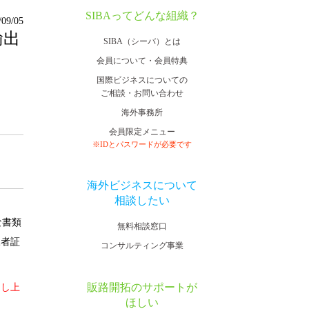
SIBAってどんな組織？
/09/05
輸出
SIBA（シーバ）とは
会員について・会員特典
国際ビジネスについての
ご相談・お問い合わせ
海外事務所
会員限定メニュー
※IDとパスワードが必要です
海外ビジネスについて
相談したい
な書類
無料相談窓口
三者証
コンサルティング事業
販路開拓のサポートが
申し上
ほしい