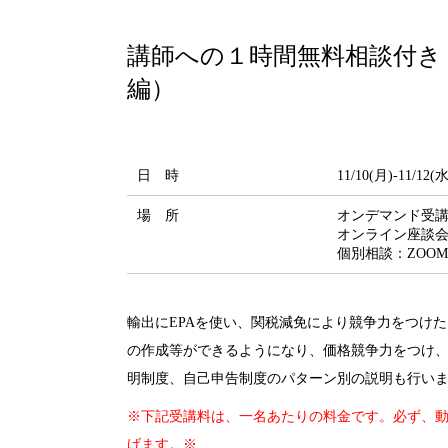
講師への１時間無料相談付き！
編）
日 時
11/10(月)-11/
場 所
オンデマンド受講：SI
オンライン座談会
個別相談：ZOO
輸出にEPAを使い、関税減免により競争力をつけ
の作成等ができるようになり、価格競争力をつけ
明制度、自己申告制度のパターン別の説明も行い
※下記受講料は、一名あたりの料金です。必ず、
げます。※