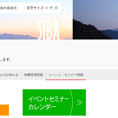
文字サイズ
中
大
海外事業所
小
します。
からのお知らせ
危機管理情報
イベント・セミナー情報