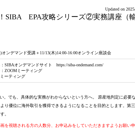
Updated on 2025
SIBA EPA攻略シリーズ②実務講座（
12(水)オンデマンド受講＋11/13(木)14:00-16:00オンライン座談会
BAオンデマンドサイト https://siba-ondemand.com/
：ZOOMミーティング
Mミーティング
たい。でも、具体的な実務がわからないという方へ。 原産地判定に必要
、より優位に海外取引を獲得できるようになることを目的とします。第
ます。
動画を視聴される方の人数分、お申込みをしていただきますようお願い