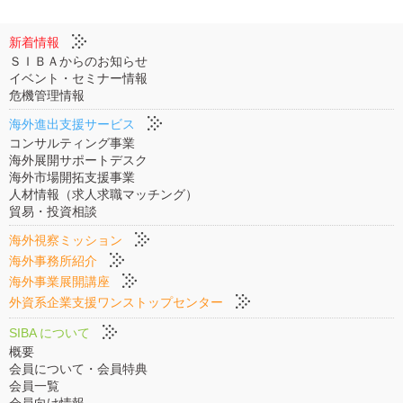
新着情報
ＳＩＢＡからのお知らせ
イベント・セミナー情報
危機管理情報
海外進出支援サービス
コンサルティング事業
海外展開サポートデスク
海外市場開拓支援事業
人材情報（求人求職マッチング）
貿易・投資相談
海外視察ミッション
海外事務所紹介
海外事業展開講座
外資系企業支援ワンストップセンター
SIBA について
概要
会員について・会員特典
会員一覧
会員向け情報