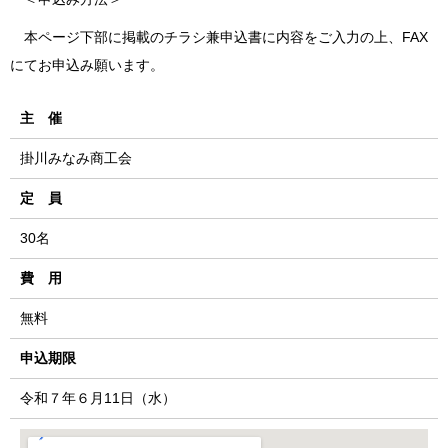
本ページ下部に掲載のチラシ兼申込書に内容をご入力の上、FAX
にてお申込み願います。
主 催
掛川みなみ商工会
定 員
30名
費 用
無料
申込期限
令和７年６月11日（水）