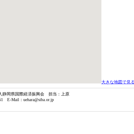
大きな地図で見
団法人静岡県国際経済振興会 担当：上原
1 E-Mail：uehara@siba.or.jp