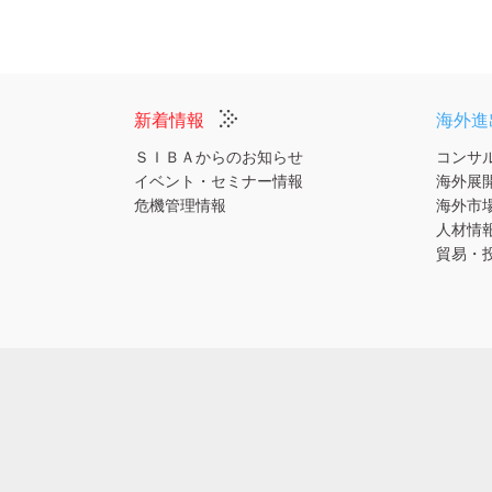
新着情報
海外進
ＳＩＢＡからのお知らせ
コンサ
イベント・セミナー情報
海外展
危機管理情報
海外市
人材情
貿易・