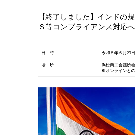
【終了しました】インドの規
Ｓ等コンプライアンス対応へ
日 時
令和８年６月23日
場 所
浜松商工会議所会
※オンラインと