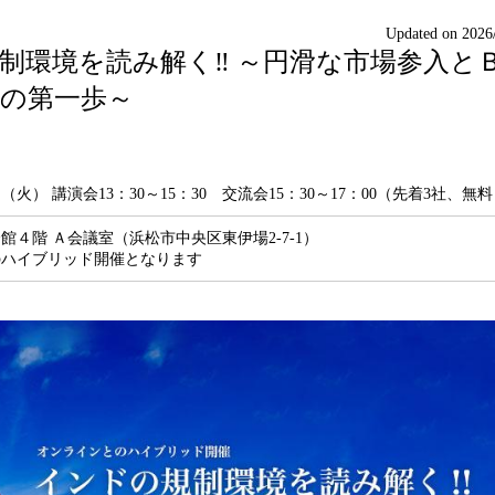
Updated on 2026
制環境を読み解く‼ ～円滑な市場参入と
の第一歩～
（火） 講演会13：30～15：30 交流会15：30～17：00（先着3社、無
館４階 Ａ会議室（浜松市中央区東伊場2-7-1）
のハイブリッド開催となります