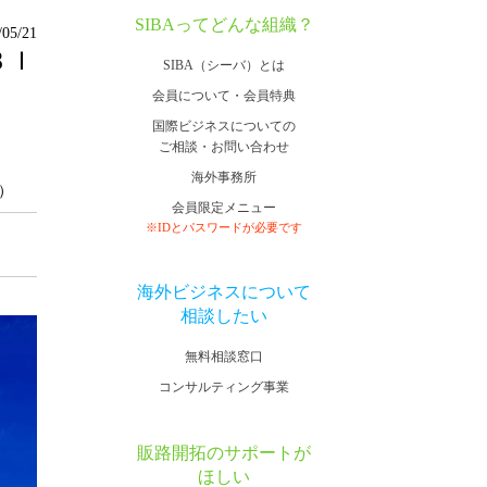
SIBAってどんな組織？
/05/21
ＢＩ
SIBA（シーバ）とは
会員について・会員特典
国際ビジネスについての
ご相談・お問い合わせ
海外事務所
料）
会員限定メニュー
※IDとパスワードが必要です
海外ビジネスについて
相談したい
無料相談窓口
コンサルティング事業
販路開拓のサポートが
ほしい