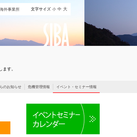
文字サイズ
中
大
海外事業所
小
します。
からのお知らせ
危機管理情報
イベント・セミナー情報