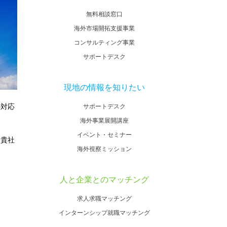
無料相談窓口
海外市場開拓支援事業
コンサルティング事業
サポートデスク
現地の情報を知りたい
の対応
サポートデスク
海外事業展開講座
イベント・セミナー
、貴社
海外視察ミッション
人と企業とのマッチング
求人求職マッチング
インターンシップ就職マッチング