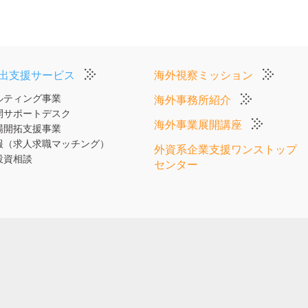
出支援サービス
海外視察ミッション
ルティング事業
海外事務所紹介
開サポートデスク
海外事業展開講座
場開拓支援事業
報（求人求職マッチング）
外資系企業支援ワンストップ
投資相談
センター