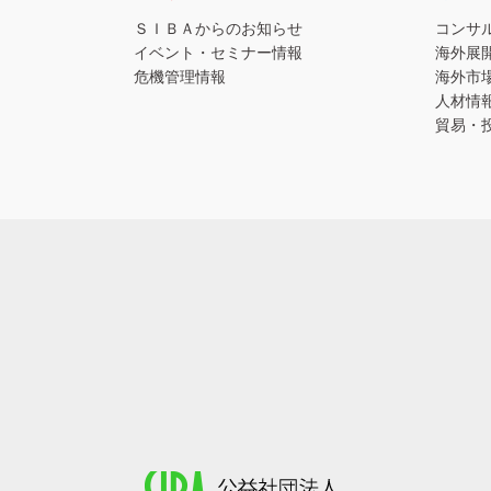
ＳＩＢＡからのお知らせ
コンサ
イベント・セミナー情報
海外展
危機管理情報
海外市
人材情
貿易・