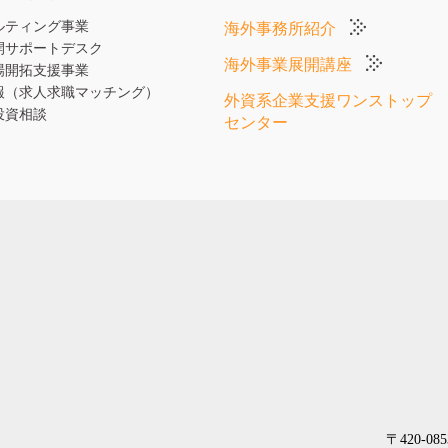
ルティング事業
海外事務所紹介
開サポートデスク
海外事業展開講座
場開拓支援事業
報（求人求職マッチング）
外資系企業支援ワンストップ
投資相談
センター
〒420-