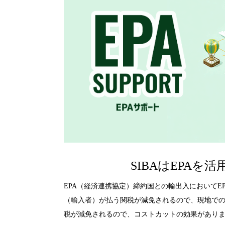
SIBAはEPA
EPA（経済連携協定）締約国との輸出入においてE
（輸入者）が払う関税が減免されるので、現地で
税が減免されるので、コストカットの効果があり