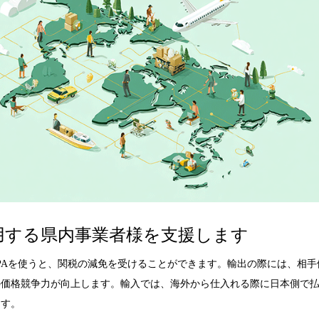
を活用する県内事業者様を支援します
PAを使うと、関税の減免を受けることができます。
輸出の際には、相手
の価格競争力が向上します。
輸入では、海外から仕入れる際に日本側で
ます。