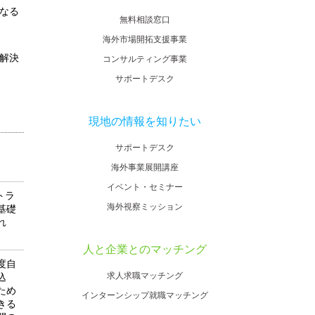
なる
無料相談窓口
海外市場開拓支援事業
解決
コンサルティング事業
サポートデスク
現地の情報を知りたい
サポートデスク
海外事業展開講座
イベント・セミナー
トラ
海外視察ミッション
基礎
れ
人と企業とのマッチング
度自
求人求職マッチング
込
ため
インターンシップ就職マッチング
きる