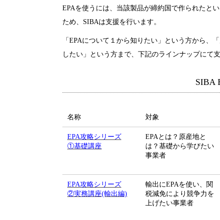
EPAを使うには、当該製品が締約国で作られたと
ため、SIBAは支援を行います。
「EPAについて１から知りたい」という方から、
したい」という方まで、下記の
ラインナップにて
SIB
名称
対象
EPA攻略シリーズ
EPAとは？原産地と
①基礎講座
は？基礎から学びたい
事業者
EPA攻略シリーズ
輸出にEPAを使い、関
②実務講座(輸出編)
税減免により競争力を
上げたい事業者