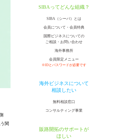
SIBAってどんな組織？
SIBA（シーバ）とは
会員について・会員特典
国際ビジネスについての
ご相談・お問い合わせ
海外事務所
会員限定メニュー
※IDとパスワードが必要です
海外ビジネスについて
相談したい
無料相談窓口
コンサルティング事業
側
払う関
販路開拓のサポートが
ほしい