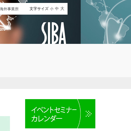
文字サイズ
中
大
海外事業所
小