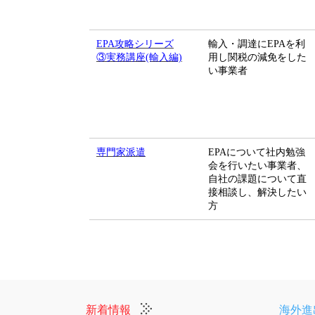
EPA攻略シリーズ
輸入・調達にEPAを利
③実務講座(輸入編)
用し関税の減免をした
い事業者
専門家派遣
EPAについて社内勉強
会を行いたい事業者、
自社の課題について直
接相談し、解決したい
方
新着情報
海外進