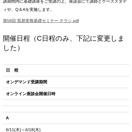
講期間内に基礎講座をご受講の上、座談会にて講師とケーススタデ
ィや、Q＆Aを実施します。
第58回 貿易実務基礎セミナー チラシ.pdf
開催日程（C日程のみ、下記に変更しま
した）
日 程
オンデマンド受講期間
オンライン座談会開催日時
A
6/11(木)～6/18(木)