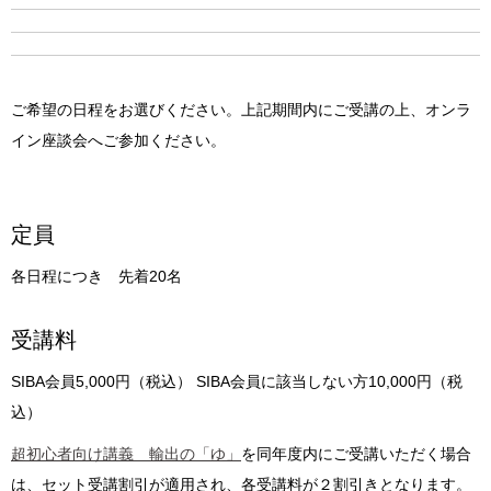
ご希望の日程をお選びください。上記期間内にご受講の上、オンラ
イン座談会へご参加ください。
定員
各日程につき 先着20名
受講料
SIBA会員5,000円（税込） SIBA会員に該当しない方10,000円（税
込）
超初心者向け講義 輸出の「ゆ」
を同年度内にご受講いただく場合
は、セット受講割引が適用され、各受講料が２割引きとなります。