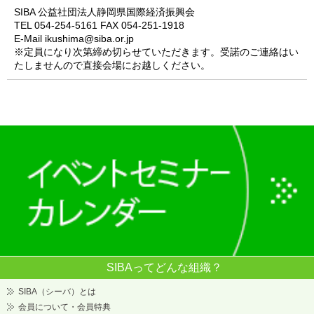
SIBA 公益社団法人静岡県国際経済振興会
TEL 054-254-5161 FAX 054-251-1918
E-Mail ikushima@siba.or.jp
※定員になり次第締め切らせていただきます。受諾のご連絡はい
たしませんので直接会場にお越しください。
SIBAってどんな組織？
SIBA（シーバ）とは
会員について・会員特典