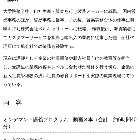
大学院修了後、自社生産・販売を行う製造メーカーに就職。 国内営
業事務のほか、貿易事務に従事。その後、貿易実務全体の仕事に興
味を持ち株式会社ベルキャリエールに転職。 転職後は、海貨業者に
てカスタマーサービスを担当し輸出入の業務に従事した他、船社代
理店にて船会社での業務も経験する。
現在は講師として企業の社員研修や新入社員向けの教育等を担当
し、受講生の業務内容やレベルに合わせた研修を行う傍ら、企業の
新入社員や経験の浅い社員の教育サポートを実際の就業現場にて行
っている。
内 容
オンデマンド講義プログラム 動画３本（合計：約6時間40
分）