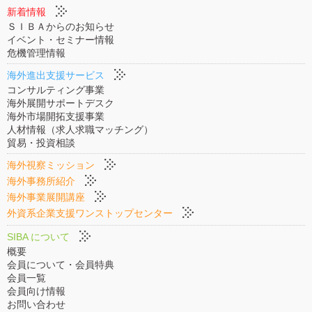
新着情報
ＳＩＢＡからのお知らせ
イベント・セミナー情報
危機管理情報
海外進出支援サービス
コンサルティング事業
海外展開サポートデスク
海外市場開拓支援事業
人材情報（求人求職マッチング）
貿易・投資相談
海外視察ミッション
海外事務所紹介
海外事業展開講座
外資系企業支援ワンストップセンター
SIBA について
概要
会員について・会員特典
会員一覧
会員向け情報
お問い合わせ