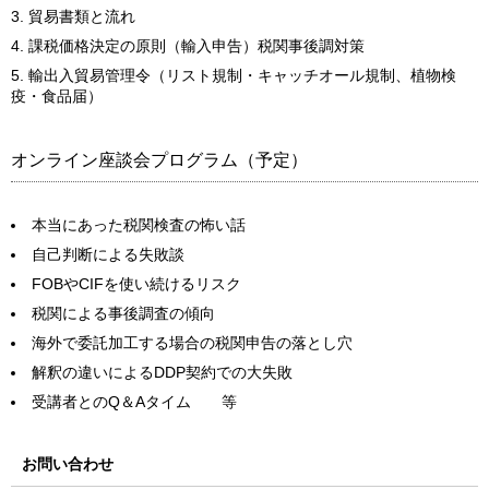
貿易書類と流れ
課税価格決定の原則（輸入申告）税関事後調対策
輸出入貿易管理令（リスト規制・キャッチオール規制、植物検
疫・食品届）
オンライン座談会プログラム（予定）
本当にあった税関検査の怖い話
自己判断による失敗談
FOBやCIFを使い続けるリスク
税関による事後調査の傾向
海外で委託加工する場合の税関申告の落とし穴
解釈の違いによるDDP契約での大失敗
受講者とのQ＆Aタイム 等
お問い合わせ