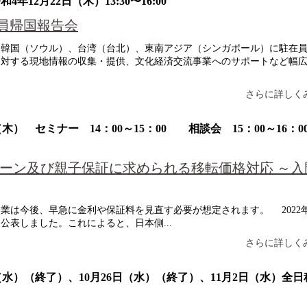
 令和4年12月22日（木）13:30〜16:00
在員帰国報告会
、韓国（ソウル）、台湾（台北）、東南アジア（シンガポール）に駐在
に対する現地情報の収集・提供、文化経済交流事業へのサポートなど幅
さらに詳しくみ
木） セミナー 14：00～15：00 相談会 15：00～16：0
ーン及び親子保証に求められる移転価格対応 ～入
業は今後、早急に金利や保証料を見直す必要が想定されます。 2022年
表しました。これによると、日本側...
さらに詳しくみ
日（水）（終了）、10月26日（水）（終了）、11月2日（水）全