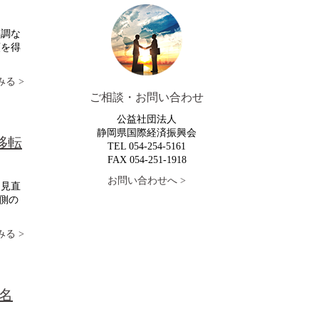
堅調な
頼を得
る >
ご相談・お問い合わせ
公益社団法人
静岡県国際経済振興会
移転
TEL 054-254-5161
FAX 054-251-1918
お問い合わせへ >
を見直
側の
る >
８名