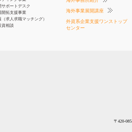
海外事務所紹介
開サポートデスク
海外事業展開講座
場開拓支援事業
報（求人求職マッチング）
外資系企業支援ワンストップ
投資相談
センター
〒420-