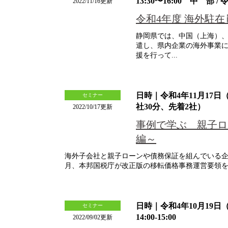
13:30〜16:00 中 部 /
2022/11/16更新
令和4年度 海外駐
静岡県では、中国（上海）
遣し、県内企業の海外事業
援を行って...
日時｜令和4年11月17日（
セミナー
社30分、先着2社）
2022/10/17更新
事例で学ぶ 親子ロ
編～
海外子会社と親子ローンや債務保証を組んでいる企
月、本邦国税庁が改正版の移転価格事務運営要領を公
日時｜令和4年10月19
セミナー
14:00-15:00
2022/09/02更新