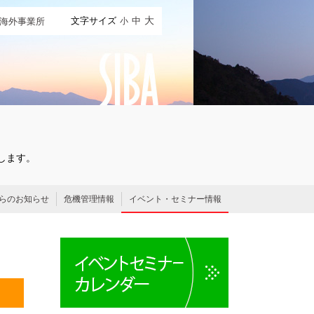
文字サイズ
中
大
海外事業所
小
します。
からのお知らせ
危機管理情報
イベント・セミナー情報