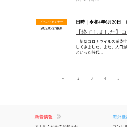
日時｜令和4年6月20日 1
イベントセミナー
2022/05/27更新
【終了しました】コ
新型コロナウイルス感染症
してきました。また、人口
といった時代...
«
2
3
4
5
新着情報
海外進
ＳＩＢＡからのお知らせ
コンサ