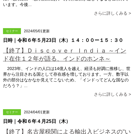
います。今後...
さらに詳しくみる >
2024/05/01更新
セミナー
日時｜令和６年５月23日（木）１４：００ー１５：３０
【終了】Ｄｉｓｃｏｖｅｒ Ｉｎｄｉａ ～イン
ド在住１２年が語る、インドのホンネ～
2023年、インドの人口は14億人を越え、経済も好調に推移し、世
界から注目される国として存在感を増しております。一方、数字以
外の部分はなかなか見えてこないため、「インドってどんな国なの
だろう？」...
さらに詳しくみる >
2024/04/01更新
セミナー
日時｜令和６年４月25日（木）
【終了】名古屋税関による輸出入ビジネスの"い