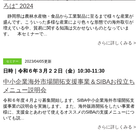
ろは" 2024
静岡県は農林水産物・食品から工業製品に至るまで様々な産業が
盛んです。こういった多様な産業により色々な形態での海外取引が
増えている中、貿易に関する知識は欠かせないものとなっていま
す。 本セミナーで...
さらに詳しくみる >
2023/04/05更新
セミナー
日時｜令和６年３月２２日（金）10:30-11:30
中小企業海外市場開拓支援事業＆SIBAお役立ち
メニュー説明会
令和６年度４月より募集開始します、SIBA中小企業海外市場開拓支
援事業の説明会を実施します。 また、海外販路開拓をしたい事業者
様に、支援金とあわせて使えるオススメのSIBAの支援メニューにつ
いても説...
さらに詳しくみる >