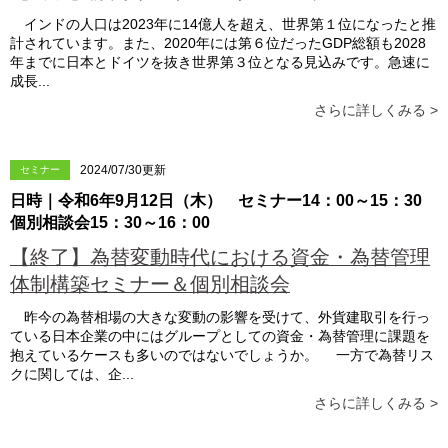
インドの人口は2023年に14億人を超え、世界第１位になったと推
計されています。また、2020年には第６位だったGDP総額も2028
年までに日本とドイツを抜き世界第３位となる見込みです。急速に
成長...
さらに詳しくみる >
2024/07/30更新
セミナー
日時｜令和6年9月12日（木） セミナー14：00～15：30
個別相談会15：30～16：00
【終了】為替変動時代における資金・為替管理
体制構築セミナー＆個別相談会
昨今の為替相場の大きな変動の影響を受けて、外貨建取引を行っ
ている日本企業の中にはグループとしての資金・為替管理に課題を
抱えているケースも多いのではないでしょうか。 一方で為替リス
クに関しては、企...
さらに詳しくみる >